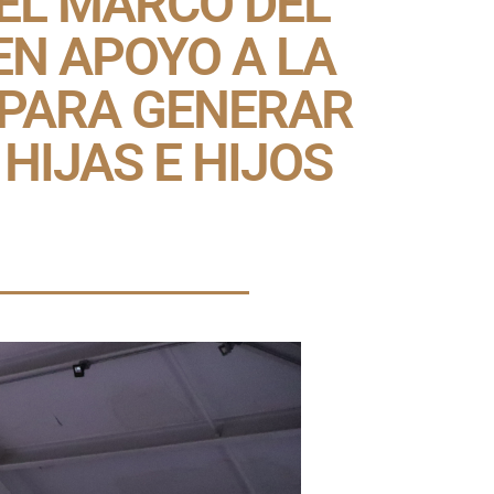
EL MARCO DEL
EN APOYO A LA
 PARA GENERAR
HIJAS E HIJOS