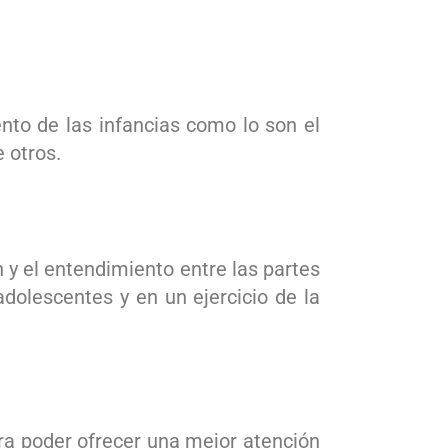
nto de las infancias como lo son el
 otros.
 y el entendimiento entre las partes
dolescentes y en un ejercicio de la
ara poder ofrecer una mejor atención