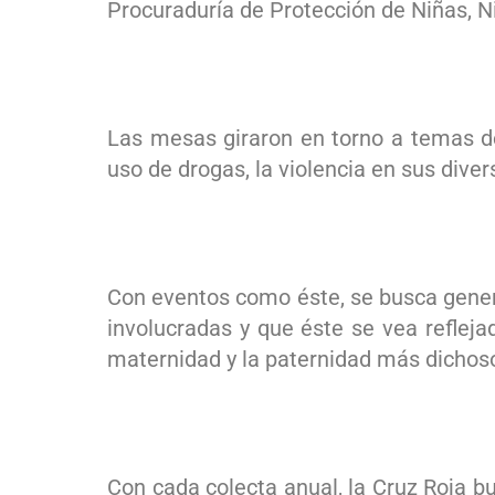
Procuraduría de Protección de Niñas, 
Las mesas giraron en torno a temas de
uso de drogas, la violencia en sus dive
Con eventos como éste, se busca genera
involucradas y que éste se vea refleja
maternidad y la paternidad más dichoso
Con cada colecta anual, la Cruz Roja b