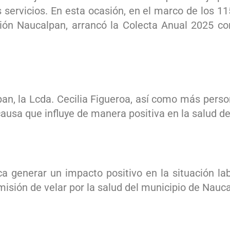
 servicios. En esta ocasión, en el marco de los 1
ión Naucalpan, arrancó la Colecta Anual 2025 con
an, la Lcda. Cecilia Figueroa, así como más person
 causa que influye de manera positiva en la salud 
a generar un impacto positivo en la situación lab
misión de velar por la salud del municipio de Nauc