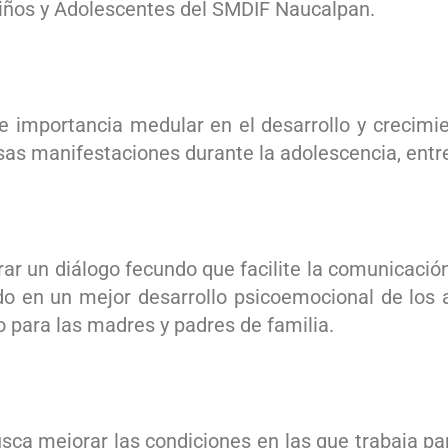
Niños y Adolescentes del SMDIF Naucalpan.
 importancia medular en el desarrollo y crecimie
rsas manifestaciones durante la adolescencia, entre
r un diálogo fecundo que facilite la comunicación
do en un mejor desarrollo psicoemocional de los a
 para las madres y padres de familia.
usca mejorar las condiciones en las que trabaja p