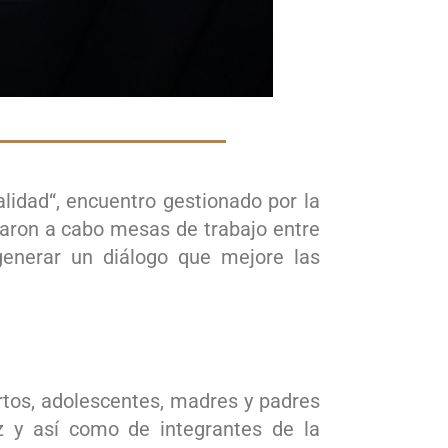
lidad“, encuentro gestionado por la
varon a cabo mesas de trabajo entre
generar un diálogo que mejore las
ertos, adolescentes, madres y padres
z y así como de integrantes de la