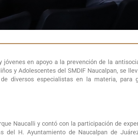
 jóvenes en apoyo a la prevención de la antisocia
Niños y Adolescentes del SMDIF Naucalpan, se lle
de diversos especialistas en la materia, para 
arque Naucalli y contó con la participación de exp
reas del H. Ayuntamiento de Naucalpan de Juáre