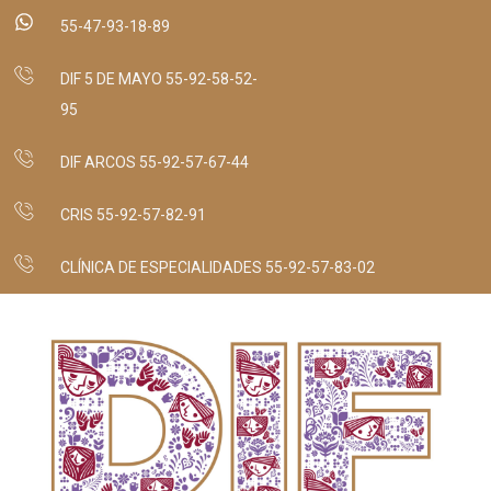
55-47-93-18-89
DIF 5 DE MAYO 55-92-58-52-
95
DIF ARCOS 55-92-57-67-44
CRIS 55-92-57-82-91
CLÍNICA DE ESPECIALIDADES 55-92-57-83-02