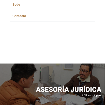
Sede
Contacto
ASESORÍA JURÍDICA
#DIFNaucalpan