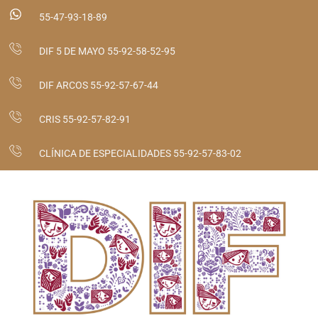
55-47-93-18-89
DIF 5 DE MAYO 55-92-58-52-95
DIF ARCOS 55-92-57-67-44
CRIS 55-92-57-82-91
CLÍNICA DE ESPECIALIDADES 55-92-57-83-02